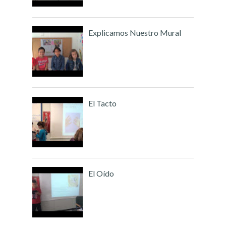
Explicamos Nuestro Mural
El Tacto
El Oído