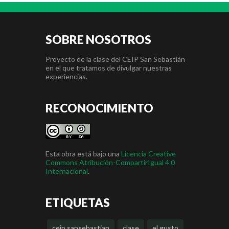
SOBRE NOSOTROS
Proyecto de la clase del CEIP San Sebastián
en el que tratamos de divulgar nuestras
experiencias.
RECONOCIMIENTO
Esta obra está bajo una
Licencia Creative
Commons Atribución-CompartirIgual 4.0
Internacional
.
ETIQUETAS
ceip sansebastian
clase
el gusto