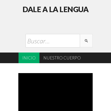
DALE A LA LENGUA
INICIO
NUESTRO CUERPO
CONTACT
PAGE
ABOUT US
MUSIC
SPORT
TV SHOWS