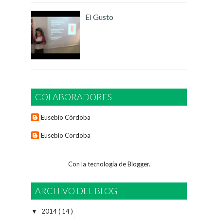
El Gusto
COLABORADORES
Eusebio Córdoba
Eusebio Cordoba
Con la tecnología de
Blogger
.
ARCHIVO DEL BLOG
2014
( 14 )
▼