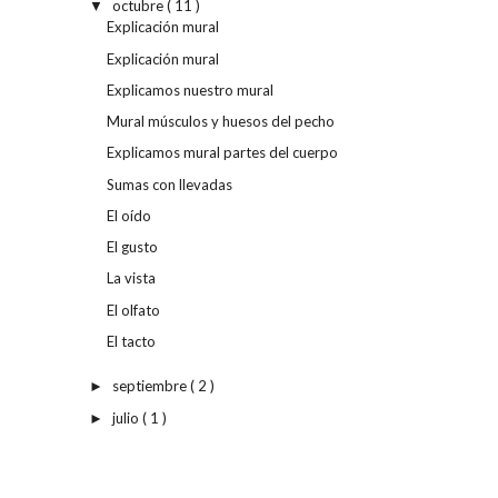
octubre
( 11 )
▼
Explicación mural
Explicación mural
Explicamos nuestro mural
Mural músculos y huesos del pecho
Explicamos mural partes del cuerpo
Sumas con llevadas
El oído
El gusto
La vista
El olfato
El tacto
septiembre
( 2 )
►
julio
( 1 )
►